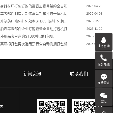
身器材厂打包订购的嘉音加宽弓架的全自动打包机
2026-04-29
车零部件制造，新伟嘉音封箱打包一体机助力企业提质增效
2026-04-08
升制药厂吨包打包效率STB83电动打包机引领智能化升级
2025-12-15
舶汽车零部件企业订购嘉音全自动打包机打包方案
2025-11-20
外用品客户选购STB83电动打包机
2025-10-17
耐高温棉打包再次选用嘉音全自动侧捆打包机
2025-06-20
业务咨询
服务热线
新闻资讯
联系我们
在线留言
微信
园内