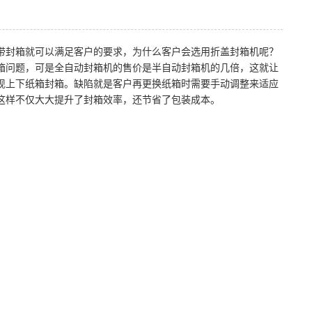
带封箱就可以满足客户的要求，为什么客户会选用折盖封箱机呢？
箱问题，可是全自动封箱机的售价是半自动封箱机的几倍，这就让
现上下纸箱封箱。缺陷就是客户再更换纸箱时需要手动调整来适应
这样不仅大大提升了封箱效率，还节省了包装成本。