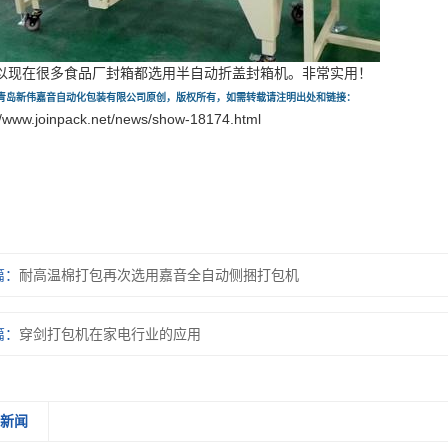
以现在很多食品厂封箱都选用半自动折盖封箱机。非常实用！
青岛新伟嘉音自动化包装有限公司原创，版权所有，如需转载请注明出处和链接：
//www.joinpack.net/news/show-18174.html
篇：
耐高温棉打包再次选用嘉音全自动侧捆打包机
篇：
穿剑打包机在家电行业的应用
关新闻