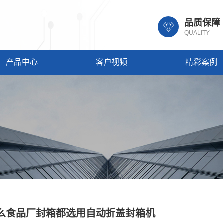
品质保障
QUALITY
产品中心
客户视频
精彩案例
么食品厂封箱都选用自动折盖封箱机