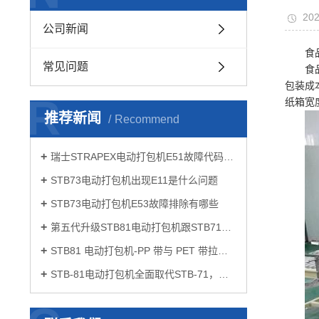
202
公司新闻
食
常见问题
食
包装成
R
纸箱宽
推荐新闻
Recommend
瑞士STRAPEX电动打包机E51故障代码如何解决
STB73电动打包机出现E11是什么问题
STB73电动打包机E53故障排除有哪些
第五代升级STB81电动打包机跟STB71有什么区别
STB81 电动打包机-PP 带与 PET 带拉力设置要点
STB-81电动打包机全面取代STB-71，开启打包作业新体验