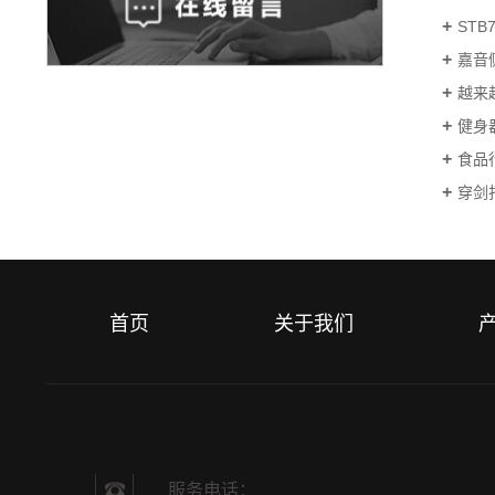
ST
嘉音
越来
健身
食品
穿剑
首页
关于我们
服务电话：