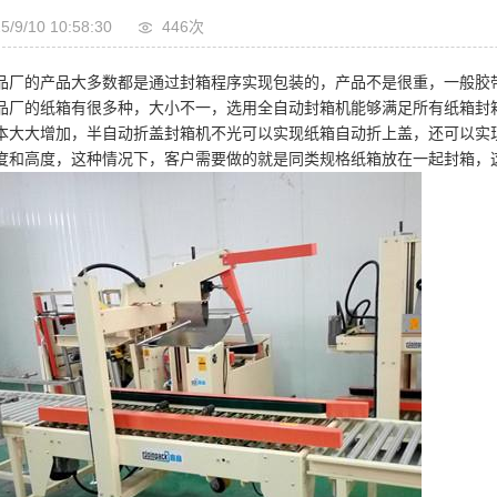
5/9/10 10:58:30
446次
品厂的产品大多数都是通过封箱程序实现包装的，产品不是很重，一般胶
品厂的纸箱有很多种，大小不一，选用全自动封箱机能够满足所有纸箱封
本大大增加，半自动折盖封箱机不光可以实现纸箱自动折上盖，还可以实
度和高度，这种情况下，客户需要做的就是同类规格纸箱放在一起封箱，